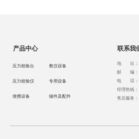
产品中心
联系我
地 址：北
压力校验台
教仪设备
邮 编：10
电 话：010
压力校验仪
专用设备
经理热线：13
便携设备
辅件及配件
售后服务：40