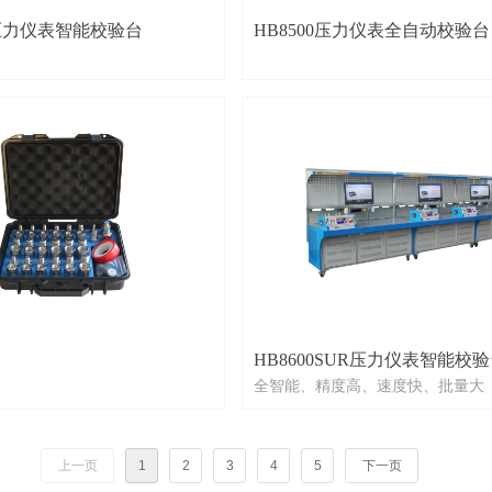
R压力仪表智能校验台
HB8500压力仪表全自动校验台
HB8600SUR压力仪表智能校
全智能、精度高、速度快、批量大
上一页
1
2
3
4
5
下一页