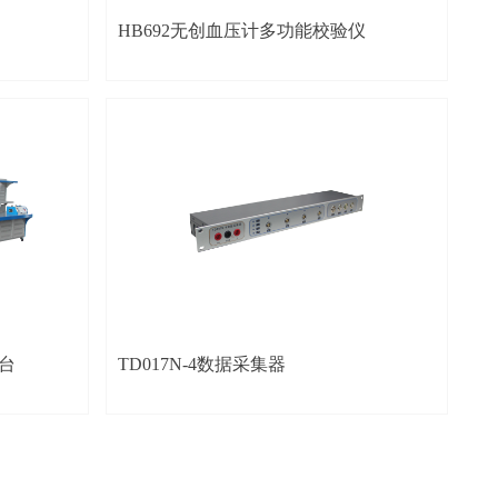
HB692无创血压计多功能校验仪
验台
TD017N-4数据采集器