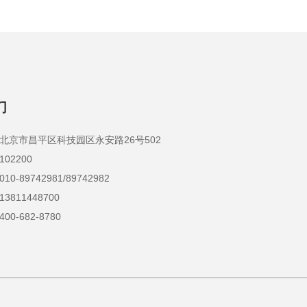
们
京市昌平区科技园区永安路26号502
2200
-89742981/89742982
811448700
0-682-8780