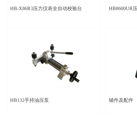
HB-X86R3压力仪表全自动校验台
HB8600U
HB132手持油压泵
辅件及配件