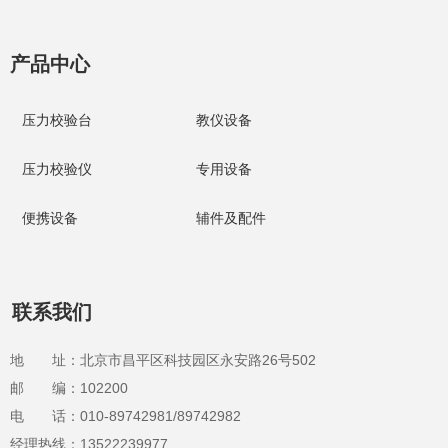
产品中心
压力校验台
教仪设备
压力校验仪
专用设备
便携设备
辅件及配件
联系我们
地 址：北京市昌平区科技园区永安路26号502
邮 编：102200
电 话：010-89742981/89742982
经理热线：13522239977