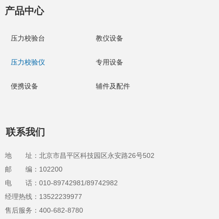
产品中心
压力校验台
教仪设备
压力校验仪
专用设备
便携设备
辅件及配件
联系我们
地 址：北京市昌平区科技园区永安路26号502
邮 编：102200
电 话：010-89742981/89742982
经理热线：13522239977
售后服务：400-682-8780