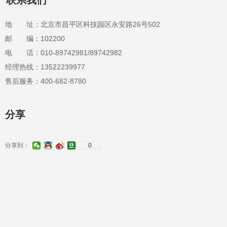
联系我们
地 址：北京市昌平区科技园区永安路26号502
邮 编：102200
电 话：010-89742981/89742982
经理热线：13522239977
售后服务：400-682-8780
分享
分享到：
0