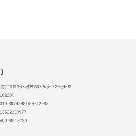
们
京市昌平区科技园区永安路26号502
2200
-89742981/89742982
522239977
0-682-8780