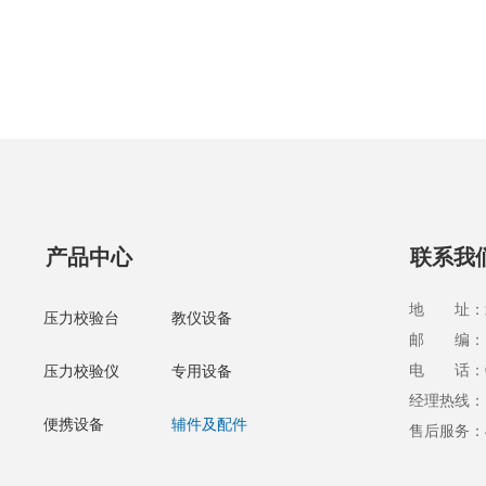
产品中心
联系我
地 址：北
压力校验台
教仪设备
邮 编：10
电 话：010
压力校验仪
专用设备
经理热线：13
便携设备
辅件及配件
售后服务：40