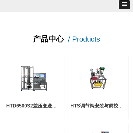
产品中心
/ Products
HTD6500S2差压变送器
HTS调节阀安装与调校实
调校及投运实训(考核)装
训系统
置