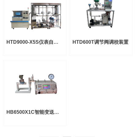
HTD9000-X5S仪表自动
HTD600T调节阀调校装置
化培训与技能竞赛综合装
置
HB6500X1C智能变送器
调校与实训系统